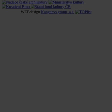
WEBdesign
Kangaroo group, a.s.