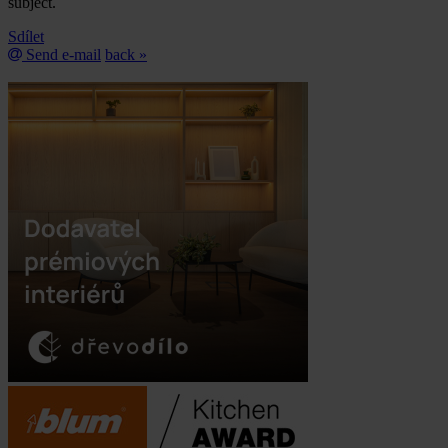
subject.
Sdílet
Send e-mail
back »