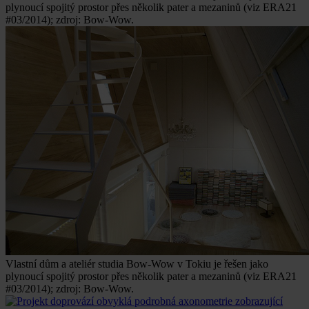
plynoucí spojitý prostor přes několik pater a mezaninů (viz ERA21
#03/2014); zdroj: Bow-Wow.
Vlastní dům a ateliér studia Bow-Wow v Tokiu je řešen jako
plynoucí spojitý prostor přes několik pater a mezaninů (viz ERA21
#03/2014); zdroj: Bow-Wow.