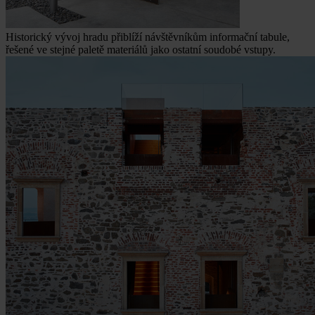
Historický vývoj hradu přiblíží návštěvníkům informační tabule,
řešené ve stejné paletě materiálů jako ostatní soudobé vstupy.