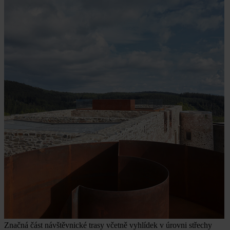
Značná část návštěvnické trasy včetně vyhlídek v úrovni střechy