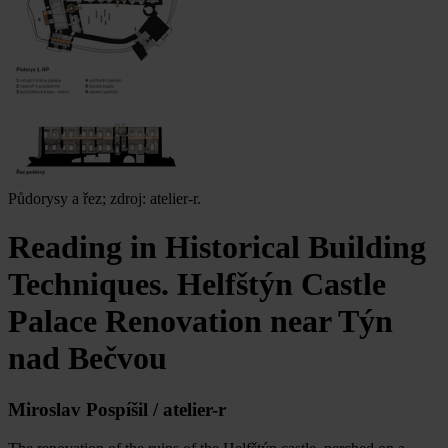
Půdorysy a řez; zdroj: atelier-r.
Reading in Historical Building
Techniques. Helfštýn Castle
Palace Renovation near Týn
nad Bečvou
Miroslav Pospíšil / atelier-r