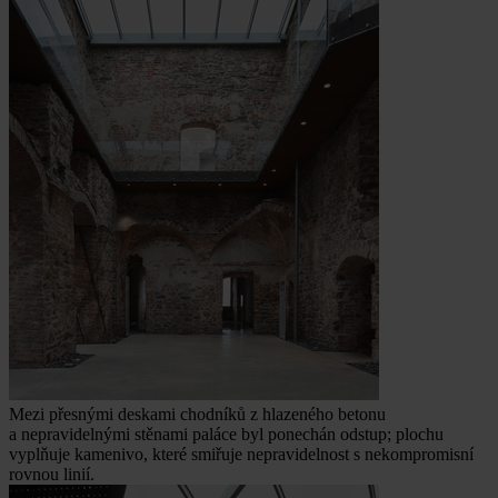
Mezi přesnými deskami chodníků z hlazeného betonu
a nepravidelnými stěnami paláce byl ponechán odstup; plochu
vyplňuje kamenivo, které smiřuje nepravidelnost s nekompromisní
rovnou linií.