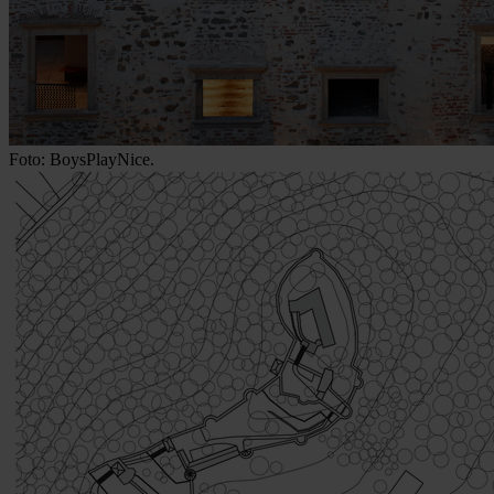
Foto: BoysPlayNice.