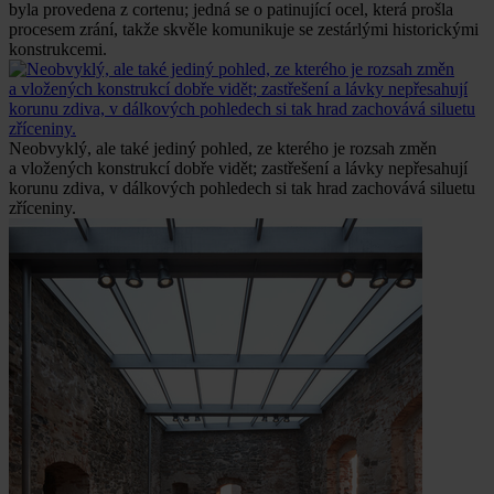
byla provedena z cortenu; jedná se o patinující ocel, která prošla
procesem zrání, takže skvěle komunikuje se zestárlými historickými
konstrukcemi.
Neobvyklý, ale také jediný pohled, ze kterého je rozsah změn
a vložených konstrukcí dobře vidět; zastřešení a lávky nepřesahují
korunu zdiva, v dálkových pohledech si tak hrad zachovává siluetu
zříceniny.