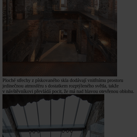
Ploché střechy z pískovaného skla dodávají vnitřnímu prostoru
jedinečnou atmosféru s dostatkem rozptýleného světla, takže
v návštěvníkovi převládá pocit, že má nad hlavou otevřenou oblohu.