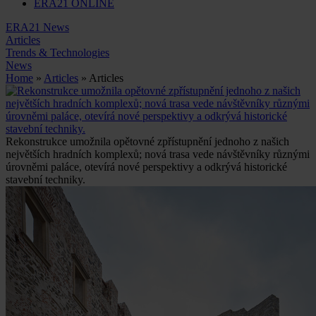
ERA21 ONLINE
ERA21 News
Articles
Trends & Technologies
News
Home
»
Articles
» Articles
Rekonstrukce umožnila opětovné zpřístupnění jednoho z našich
největších hradních komplexů; nová trasa vede návštěvníky různými
úrovněmi paláce, otevírá nové perspektivy a odkrývá historické
stavební techniky.