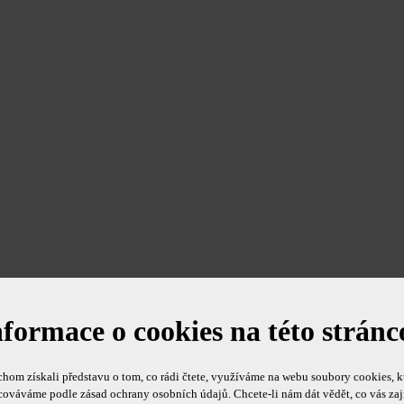
nformace o cookies na této stránc
hom získali představu o tom, co rádi čtete, využíváme na webu soubory cookies, k
cováváme podle zásad ochrany osobních údajů. Chcete-li nám dát vědět, co vás zaj