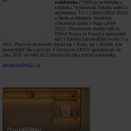
redaktorka
(*1995) je architektka a
cyklistka. Vystudovala Fakultu umění a
architektury TU v Liberci (2014–2019)
a Školu architektury Akademie
výtvarných umění v Praze (2019–
2022). Absolvovala studijní stáž na
ENSA Nantes ve Francii a semestrální
stáž v Ateliéru intermediální tvorby 2 na
AVU. Pracovní zkušenosti získala jak v Praze, tak v Berlíně, kde
momentálně žije a pracuje. S časopisem
ERA21
spolupracuje od
roku 2019, od roku 2023 intenzivněji jako externí redaktorka.
novakova@era21.cz