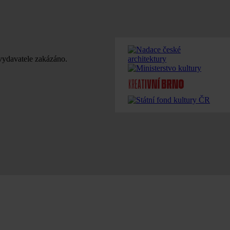
u vydavatele zakázáno.