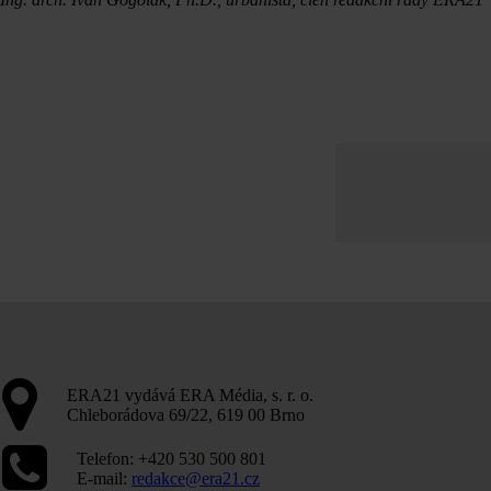
ERA21 vydává ERA Média, s. r. o.
Chleborádova 69/22, 619 00 Brno
Telefon: +420 530 500 801
E-mail:
redakce@era21.cz