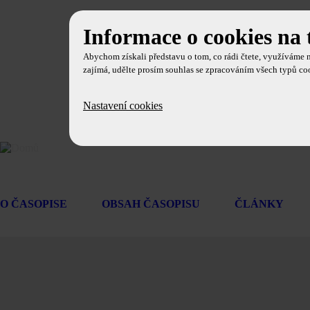
Informace o cookies na 
Abychom získali představu o tom, co rádi čtete, využíváme 
zajímá, udělte prosím souhlas se zpracováním všech typů co
Nastavení cookies
O ČASOPISE
OBSAH ČASOPISU
ČLÁNKY