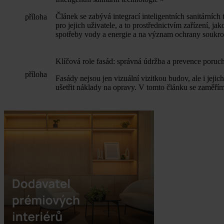
Článek se zabývá integrací inteligentních sanitární
příloha
pro jejich uživatele, a to prostřednictvím zařízení, 
spotřeby vody a energie a na význam ochrany soukrom
Klíčová role fasád: správná údržba a prevence poruc
příloha
Fasády nejsou jen vizuální vizitkou budov, ale i jej
ušetřit náklady na opravy. V tomto článku se zaměřím