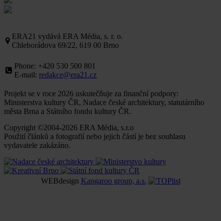
ERA21 vydává ERA Média, s. r. o.
Chleborádova 69/22, 619 00 Brno
Phone: +420 530 500 801
E-mail:
redakce@era21.cz
Projekt se v roce 2026 uskutečňuje za finanční podpory:
Ministerstva kultury ČR, Nadace české architektury, statutárního
města Brna a Státního fondu kultury ČR.
Copyright ©2004-2026 ERA Média, s.r.o
Použití článků a fotografií nebo jejich částí je bez souhlasu
vydavatele zakázáno.
WEBdesign
Kangaroo group, a.s.