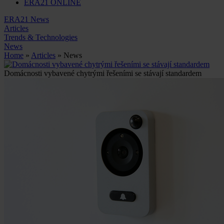
ERA21 ONLINE
ERA21 News
Articles
Trends & Technologies
News
Home
»
Articles
» News
Domácnosti vybavené chytrými řešeními se stávají standardem