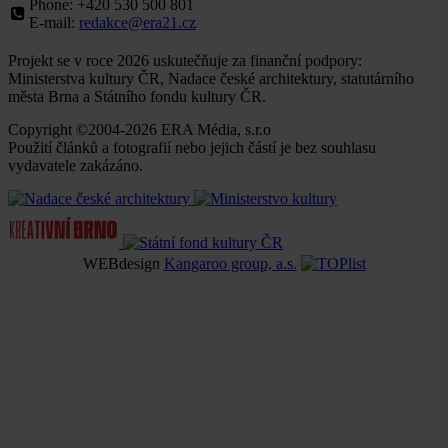
Phone: +420 530 500 801
E-mail:
redakce@era21.cz
Projekt se v roce 2026 uskutečňuje za finanční podpory:
Ministerstva kultury ČR, Nadace české architektury, statutárního
města Brna a Státního fondu kultury ČR.
Copyright ©2004-2026 ERA Média, s.r.o
Použití článků a fotografií nebo jejich částí je bez souhlasu
vydavatele zakázáno.
WEBdesign
Kangaroo group, a.s.