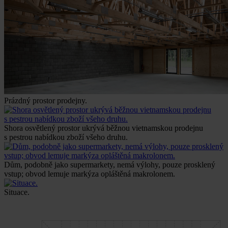
Prázdný prostor prodejny.
Shora osvětlený prostor ukrývá běžnou vietnamskou prodejnu
s pestrou nabídkou zboží všeho druhu.
Dům, podobně jako supermarkety, nemá výlohy, pouze prosklený
vstup; obvod lemuje markýza opláštěná makrolonem.
Situace.