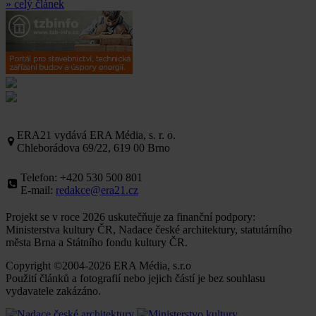
» celý článek
ERA21 vydává ERA Média, s. r. o.
Chleborádova 69/22, 619 00 Brno
Telefon: +420 530 500 801
E-mail:
redakce@era21.cz
Projekt se v roce 2026 uskutečňuje za finanční podpory:
Ministerstva kultury ČR, Nadace české architektury, statutárního
města Brna a Státního fondu kultury ČR.
Copyright ©2004-2026 ERA Média, s.r.o
Použití článků a fotografií nebo jejich částí je bez souhlasu
vydavatele zakázáno.