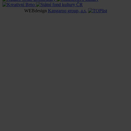
WEBdesign
Kangaroo group, a.s.