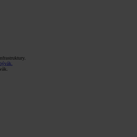
nfrastruktury.
vák.