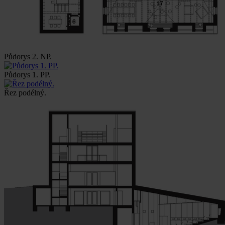
Půdorys 2. NP.
Půdorys 1. PP.
Řez podélný.