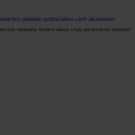
mu byly odstraněny necitlivé nánosy a byly jim navráceny historické