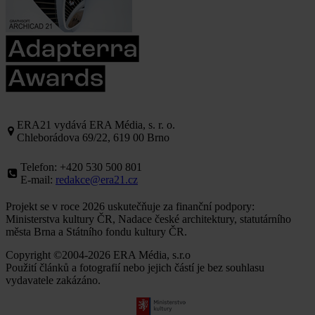
ERA21 vydává ERA Média, s. r. o.
Chleborádova 69/22, 619 00 Brno
Telefon: +420 530 500 801
E-mail:
redakce@era21.cz
Projekt se v roce 2026 uskutečňuje za finanční podpory:
Ministerstva kultury ČR, Nadace české architektury, statutárního
města Brna a Státního fondu kultury ČR.
Copyright ©2004-2026 ERA Média, s.r.o
Použití článků a fotografií nebo jejich částí je bez souhlasu
vydavatele zakázáno.