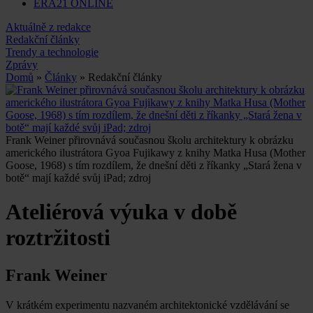
ERA21 ONLINE
Aktuálně z redakce
Redakční články
Trendy a technologie
Zprávy
Domů
»
Články
» Redakční články
Frank Weiner přirovnává současnou školu architektury k obrázku
amerického ilustrátora Gyoa Fujikawy z knihy Matka Husa (Mother
Goose, 1968) s tím rozdílem, že dnešní děti z říkanky „Stará žena v
botě“ mají každé svůj iPad; zdroj
Ateliérová výuka v době
roztržitosti
Frank Weiner
V krátkém experimentu nazvaném architektonické vzdělávání se