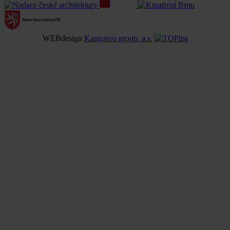
WEBdesign
Kangaroo group, a.s.