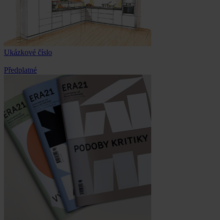
Ukázkové číslo
Předplatné