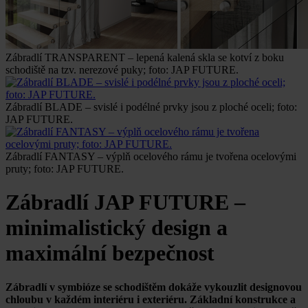
Zábradlí TRANSPARENT – lepená kalená skla se kotví z boku
schodiště na tzv. nerezové puky; foto: JAP FUTURE.
Zábradlí BLADE – svislé i podélné prvky jsou z ploché oceli; foto:
JAP FUTURE.
Zábradlí FANTASY – výplň ocelového rámu je tvořena ocelovými
pruty; foto: JAP FUTURE.
Zábradlí JAP FUTURE –
minimalistický design a
maximální bezpečnost
Zábradlí v symbióze se schodištěm dokáže vykouzlit designovou
chloubu v každém interiéru i exteriéru. Základní konstrukce a