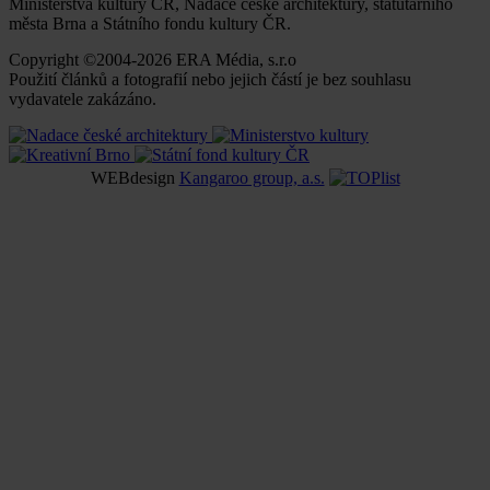
Ministerstva kultury ČR, Nadace české architektury, statutárního
města Brna a Státního fondu kultury ČR.
Copyright ©2004-2026 ERA Média, s.r.o
Použití článků a fotografií nebo jejich částí je bez souhlasu
vydavatele zakázáno.
WEBdesign
Kangaroo group, a.s.