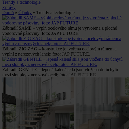
Trendy a technologie
Zprávy
Domů
»
Články
» Trendy a technologie
Zábradlí SAME – výplň ocelového rámu je vytvořena z ploché
vodorovné pásoviny; foto: JAP FUTURE.
Zábradlí ZIG ZAG – konstrukce je tvořena ocelovým rámem a
výplní z nerezových lanek; foto: JAP FUTURE.
Zábradlí GENTLE – lepená kalená skla jsou vložena do úchytů
mezi sloupky z nerezové oceli; foto: JAP FUTURE.