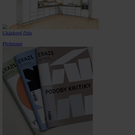
Ukázkové číslo
Předplatné