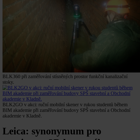
BLK360 při zaměřování stísněných prostor funkční kanalizační
stoky.
BLK2GO v akci: ruční mobilní skener v rukou studentů během
BIM akademie při zaměřování budovy SPŠ stavební a Obchodní
akademie v Kladně.
Leica: synonymum pro