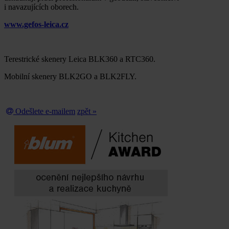
i navazujících oborech.
www.gefos-leica.cz
Terestrické skenery Leica BLK360 a RTC360.
Mobilní skenery BLK2GO a BLK2FLY.
Odešlete e-mailem
zpět »