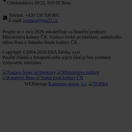
Chleborádova 69/22, 619 00 Brno
Telefon: +420 530 500 801
E-mail:
redakce@era21.cz
Projekt se v roce 2026 uskutečňuje za finanční podpory:
Ministerstva kultury ČR, Nadace české architektury, statutárního
města Brna a Státního fondu kultury ČR.
Copyright ©2004-2026 ERA Média, s.r.o
Použití článků a fotografií nebo jejich částí je bez souhlasu
vydavatele zakázáno.
WEBdesign
Kangaroo group, a.s.