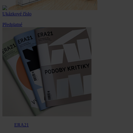
Ukázkové číslo
Předplatné
ERA21