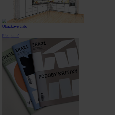
Ukázkové číslo
Předplatné