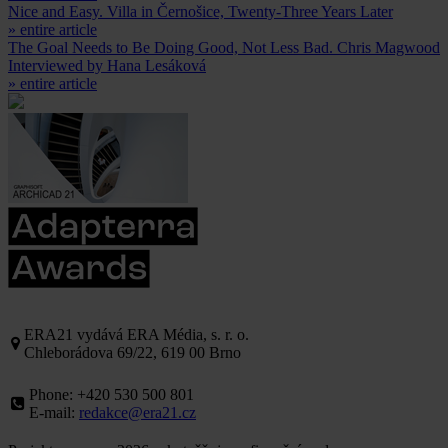
Nice and Easy. Villa in Černošice, Twenty-Three Years Later
» entire article
The Goal Needs to Be Doing Good, Not Less Bad. Chris Magwood
Interviewed by Hana Lesáková
» entire article
ERA21 vydává ERA Média, s. r. o.
Chleborádova 69/22, 619 00 Brno
Phone: +420 530 500 801
E-mail:
redakce@era21.cz